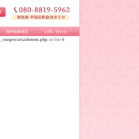
無料体験稽古
お問い合わせ
k_cmspro/attachment.php
on line
6