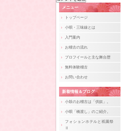
メニュー
トップページ
小唄・三味線とは
入門案内
お稽古の流れ
プロフイールと主な舞台歴
無料体験稽古
お問い合わせ
新着情報＆ブログ
小鼓のお稽古は「供奴」。
小唄「橋渡し」のご紹介。
フォションホテルと祇園祭
Ⅱ