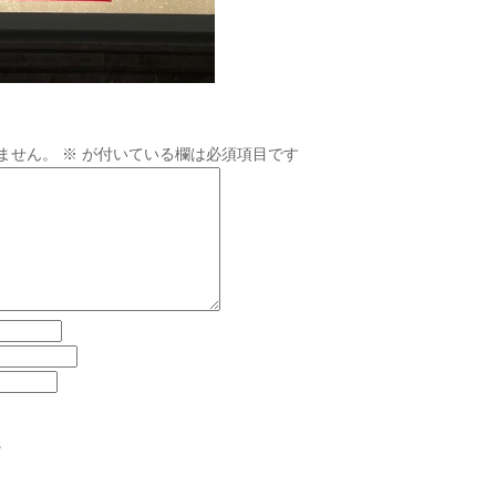
ません。
※
が付いている欄は必須項目です
。