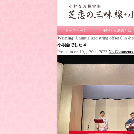
トップページ
小唄・三味線とは
Warning
: Uninitialized string offset 0 in
/h
小唄会でした４
Posted in on 10月 30th, 2023
No Comments 