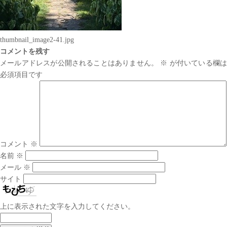
thumbnail_image2-41.jpg
コメントを残す
メールアドレスが公開されることはありません。
※
が付いている欄は
必須項目です
コメント
※
名前
※
メール
※
サイト
上に表示された文字を入力してください。