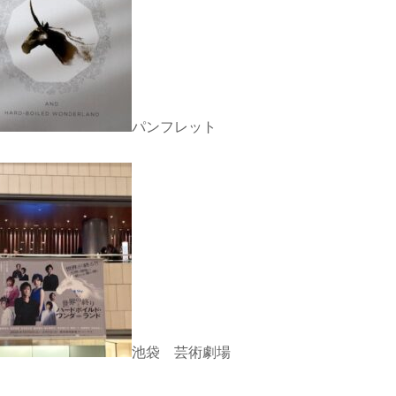
パンフレット
池袋 芸術劇場