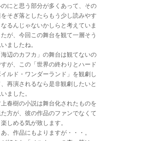
いのにと思う部分が多くあって、その
辺をそぎ落としたらもう少し読みやす
くなるんじゃないかしらと考えていま
したが、今回この舞台を観て一層そう
思いましたね。
「海辺のカフカ」の舞台は観てないの
ですが、この「世界の終わりとハード
ボイルド・ワンダーランド」を観劇し
て、再演されるなら是非観劇したいと
思いました。
村上春樹の小説は舞台化されたものを
観た方が、彼の作品のファンでなくて
も楽しめる気が致します。
まあ、作品にもよりますが・・・。