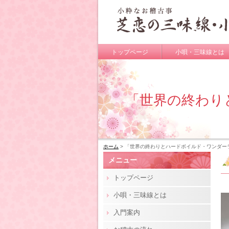
トップページ
小唄・三味線とは
「世界の終わり
ホーム
> 「世界の終わりとハードボイルド・ワンダー
メニュー
トップページ
小唄・三味線とは
入門案内