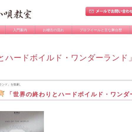
入門案内
お稽古の流れ
プロフイールと主な舞台歴
とハードボイルド・ワンダーランド
ランド」を観劇。
「世界の終わりとハードボイルド・ワンダ