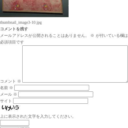
thumbnail_image3-10.jpg
コメントを残す
メールアドレスが公開されることはありません。
※
が付いている欄は
必須項目です
コメント
※
名前
※
メール
※
サイト
上に表示された文字を入力してください。