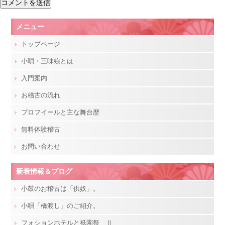
メニュー
トップページ
小唄・三味線とは
入門案内
お稽古の流れ
プロフイールと主な舞台歴
無料体験稽古
お問い合わせ
新着情報＆ブログ
小鼓のお稽古は「供奴」。
小唄「橋渡し」のご紹介。
フォションホテルと祇園祭 Ⅱ