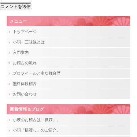
メニュー
トップページ
小唄・三味線とは
入門案内
お稽古の流れ
プロフイールと主な舞台歴
無料体験稽古
お問い合わせ
新着情報＆ブログ
小鼓のお稽古は「供奴」。
小唄「橋渡し」のご紹介。