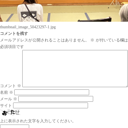
thumbnail_image_50423297-1.jpg
コメントを残す
メールアドレスが公開されることはありません。
※
が付いている欄は
必須項目です
コメント
※
名前
※
メール
※
サイト
上に表示された文字を入力してください。