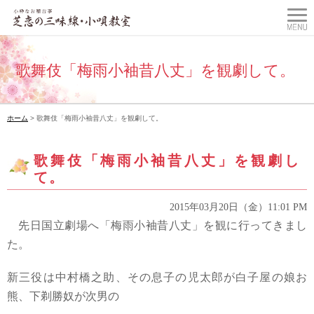
歌舞伎「梅雨小袖昔八丈」を観劇して。
ホーム
> 歌舞伎「梅雨小袖昔八丈」を観劇して。
歌舞伎「梅雨小袖昔八丈」を観劇し
て。
2015年03月20日（金）11:01 PM
先日国立劇場へ
「梅雨小袖昔八丈」を観に行ってきまし
た。
新三役は中村橋之助、その息子の児太郎が白子屋の娘お
熊、下剃勝奴が次男の