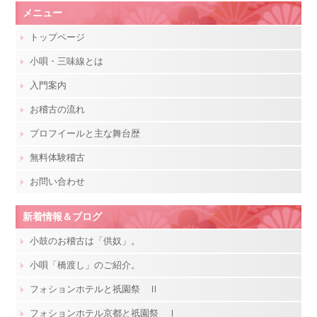
メニュー
トップページ
小唄・三味線とは
入門案内
お稽古の流れ
プロフイールと主な舞台歴
無料体験稽古
お問い合わせ
新着情報＆ブログ
小鼓のお稽古は「供奴」。
小唄「橋渡し」のご紹介。
フォションホテルと祇園祭 Ⅱ
フォションホテル京都と祇園祭 Ⅰ