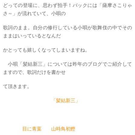
どっての登場に、思わず拍手！バックには「薩摩さこりゃ
さ～」が流れていて、小唄の
歌詞のまま。自分の修行している小唄が歌舞伎の中でその
ままはいっているとなんだ
かとっても嬉しくなってしまいますね。
小唄「髪結新三」については昨年のブログでご紹介して
ますので、歌詞だけを書かせ
て頂きます。
「髪結新三」
目に
青葉 山時鳥初鰹