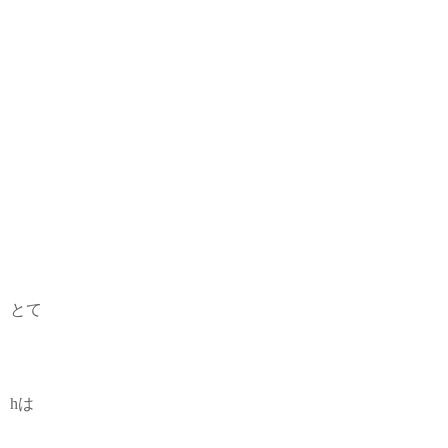
とて
hは