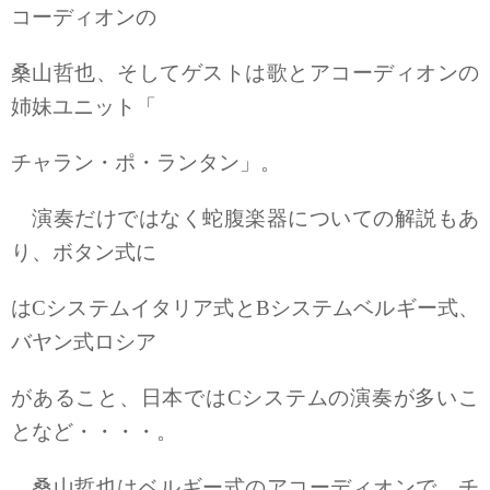
コーディオ
ンの
桑山哲也、そしてゲストは歌とアコーディオンの
姉妹ユニット「
チャ
ラン・ポ・ランタン」。
演奏だけではなく蛇腹楽器についての解説もあ
り、ボタン式に
はCシステムイタリア式とBシステムベルギー式、
バヤン式ロシア
があること、日本ではCシステムの演奏が多いこ
となど・・・・。
桑山哲也はベルギー式のアコーディオンで、チ