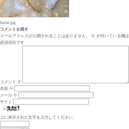
barun.jpg
コメントを残す
メールアドレスが公開されることはありません。
※
が付いている欄は
必須項目です
コメント
※
名前
※
メール
※
サイト
上に表示された文字を入力してください。