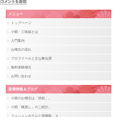
メニュー
トップページ
小唄・三味線とは
入門案内
お稽古の流れ
プロフイールと主な舞台歴
無料体験稽古
お問い合わせ
新着情報＆ブログ
小鼓のお稽古は「供奴」。
小唄「橋渡し」のご紹介。
フォションホテルと祇園祭 Ⅱ