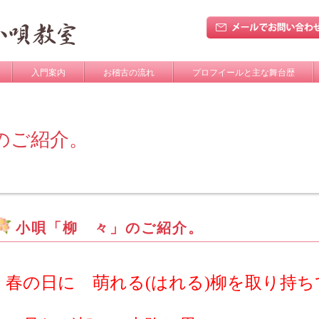
入門案内
お稽古の流れ
プロフイールと主な舞台歴
のご紹介。
小唄「柳 々」のご紹介。
春の日に 萌れる(はれる)柳を取り持ち