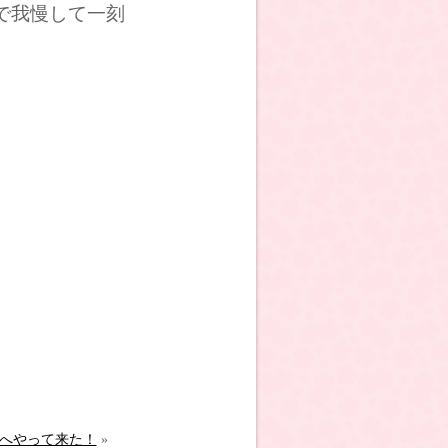
で我慢して一刻
へやって来た！
»