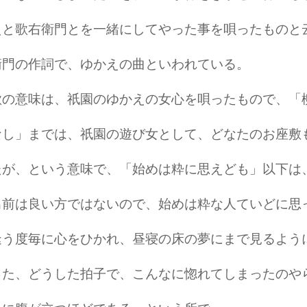
えと歌右衛門とを一緒にしてやった事を唄ったものと
衛門の作詞で、ゆかえの曲といわれている。
歌の意味は、祇園のゆかえの女心を唄ったもので、「
なし」までは、祇園の遊び女として、どなたのお座敷
たが、という意味で、「始めは粋に思えども」以下は
男前は良い方ではないので、始めは粋な人ていどに思
逢う度毎に心をひかれ、昼寝の床の夢にまで見るよう
った、どうした拍子で、こんなに惚れてしまったのや