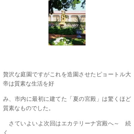
贅沢な庭園ですがこれを造園させたピョートル大
帝は質素な生活を好
み、市内に最初に建てた「夏の宮殿」は驚くほど
質素なものでした。
さていよいよ次回はエカテリーナ宮殿へ～ 続
く。