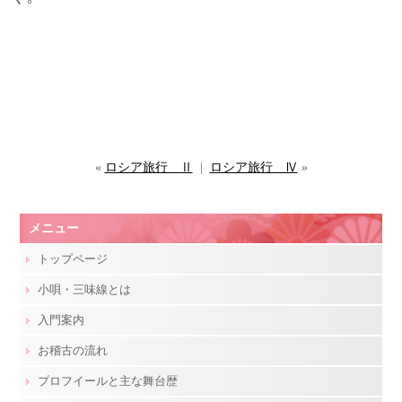
«
ロシア旅行 Ⅱ
|
ロシア旅行 Ⅳ
»
メニュー
トップページ
小唄・三味線とは
入門案内
お稽古の流れ
プロフイールと主な舞台歴