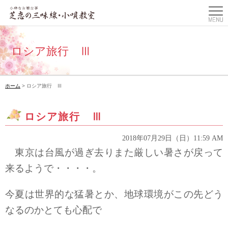
ロシア旅行 Ⅲ
ホーム
> ロシア旅行 Ⅲ
ロシア旅行 Ⅲ
2018年07月29日（日）11:59 AM
東京は台風が過ぎ去りまた厳しい暑さが戻って
来るようで・・・・。
今夏は世界的な猛暑とか、地球環境がこの先どう
なるのかとても心配で