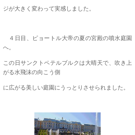
ジが大きく変わって実感しました。
４日目、ピョートル大帝の夏の宮殿の噴水庭園
へ。
この日サンクトペテルブルクは大晴天で、吹き上
がる水飛沫の向こう側
に広がる美しい庭園にうっとりさせられました。