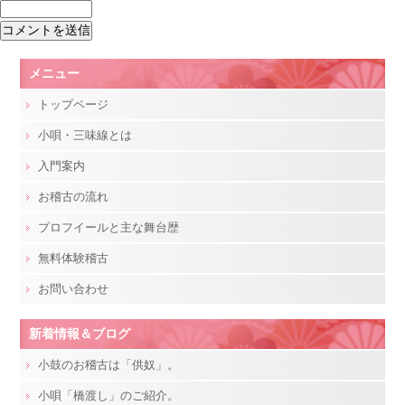
メニュー
トップページ
小唄・三味線とは
入門案内
お稽古の流れ
プロフイールと主な舞台歴
無料体験稽古
お問い合わせ
新着情報＆ブログ
小鼓のお稽古は「供奴」。
小唄「橋渡し」のご紹介。