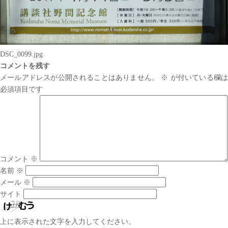
DSC_0099.jpg
コメントを残す
メールアドレスが公開されることはありません。
※
が付いている欄は
必須項目です
コメント
※
名前
※
メール
※
サイト
上に表示された文字を入力してください。