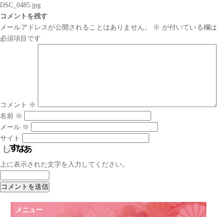
DSC_0485.jpg
コメントを残す
メールアドレスが公開されることはありません。
※
が付いている欄は
必須項目です
コメント
※
名前
※
メール
※
サイト
上に表示された文字を入力してください。
メニュー