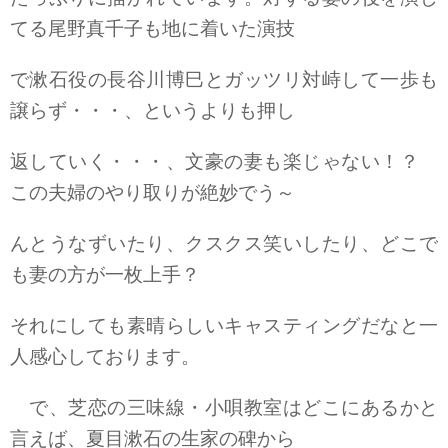
てる尾野真千子も地に着いた演技
で漱石役の長谷川博巳とガッツリ対峙して一歩も
譲らず・・・、というよりも押し
返していく・・・、文豪の妻も楽じゃない！？
この夫婦のやり取りが絶妙でう～
んとうなずいたり、クスクス笑いしたり、どこで
も妻の方が一枚上手？
それにしても素晴らしいキャスティングだなと一
人感心しております。
で、芝恋の三味線・小唄教室はどこにあるかと
言えば、夏目漱石の生家の碑から