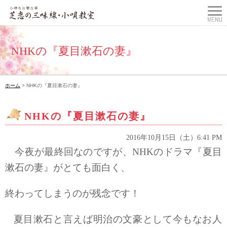
NHKの『夏目漱石の妻』
ホーム
> NHKの『夏目漱石の妻』
NHKの『夏目漱石の妻』
2016年10月15日（土）6:41 PM
今夜が最終回なのですが、NHKのドラマ『夏目
漱石の妻』がとても面白く、
終わってしまうのが残念です！
夏目漱石と言えば明治の文豪として今もなお人