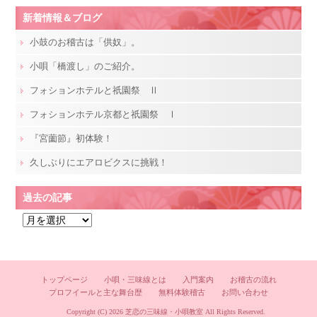
新着情報＆ブログ
小鼓のお稽古は「供奴」。
小唄「橋渡し」のご紹介。
フォションホテルと祇園祭 Ⅱ
フォションホテル京都と祇園祭 Ⅰ
『宮薗節』初体験！
久しぶりにエアロビクスに挑戦！
過去の記事
過
去
の
記
トップページ
小唄・三味線とは
入門案内
お稽古の流れ
事
プロフイールと主な舞台歴
無料体験稽古
お問い合わせ
Copyright (C) 2026
芝恋の三味線・小唄教室
All Rights Reserved.