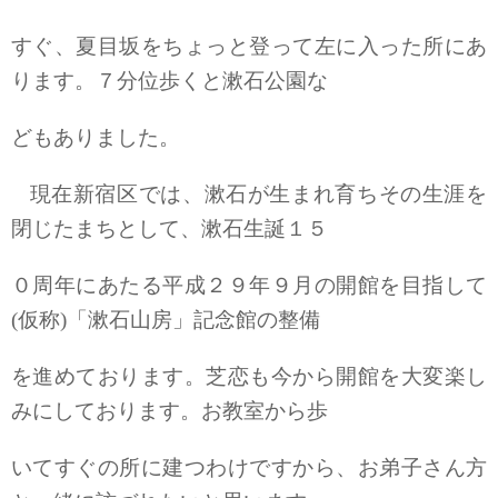
すぐ、夏目坂をちょっと登って左に入った所にあ
ります。７分位歩くと漱石公園な
どもありました。
現在新宿区では、漱石が生まれ育ちその生涯を
閉じたまちとして、漱石生誕１５
０周年にあたる平成２９年９月の開館を目指して
(仮称)「漱石山房」記念館の整備
を進めております。芝恋も今から開館を大変楽し
みにしております。お教室から歩
いてすぐの所に建つわけですから、お弟子さん方