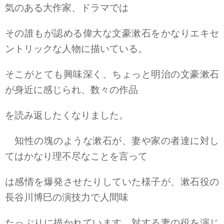
気のある大作家、ドラマでは
その誰もが認める偉大な文豪漱石をかなりエキセ
ントリックな人物に描いている。
そこがとても興味深く、ちょっと明治の文豪漱石
が身近に感じられ、数々の作品
を読み返したくなりました。
知性の塊のような漱石が、妻や家の者達に対し
てはかなり理不尽なことを言って
は感情を爆発させたりしていた様子が、漱石役の
長谷川博巳の演技力で人間味
たっぷりに描かれています。対する妻の役を演じ