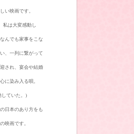
しい映画です。
、私は大変感動し
なんでも家事をこな
い、一列に繋がって
迎され、宴会や結婚
心に染み入る唄。
していた。)
の日本のあり方をも
の映画です。