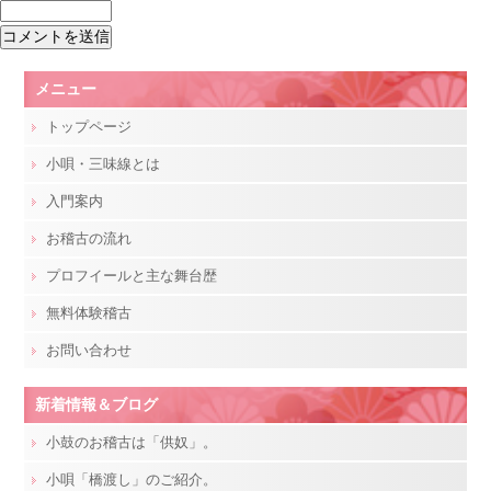
メニュー
トップページ
小唄・三味線とは
入門案内
お稽古の流れ
プロフイールと主な舞台歴
無料体験稽古
お問い合わせ
新着情報＆ブログ
小鼓のお稽古は「供奴」。
小唄「橋渡し」のご紹介。