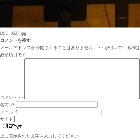
DSC_0637.jpg
コメントを残す
メールアドレスが公開されることはありません。
※
が付いている欄は
必須項目です
コメント
※
名前
※
メール
※
サイト
上に表示された文字を入力してください。