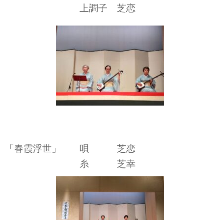
上調子 芝恋
「春霞浮世」 唄 芝恋
糸 芝幸