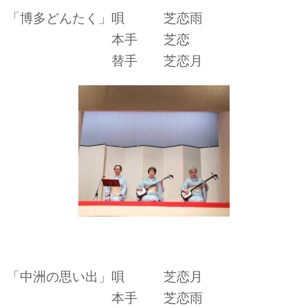
「博多どんたく」唄 芝恋雨
本手 芝恋
替手 芝恋月
「中洲の思い出」唄 芝恋月
本手 芝恋雨