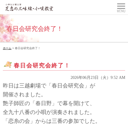
春日会研究会終了！
ホーム
> 春日会研究会終了！
春日会研究会終了！
2026年06月23日（火）9:52 AM
昨日は三越劇場で「春日会研究会」が
開催されました。
艶子師匠の「春日野」で幕を開けて、
全九十八番の小唄が演奏されました。
「恋糸の会」からは三番の参加でした。