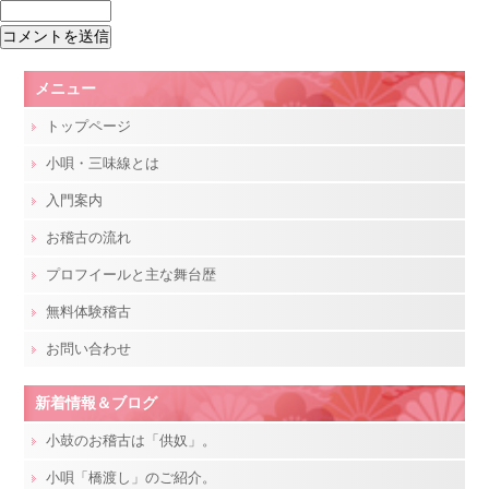
メニュー
トップページ
小唄・三味線とは
入門案内
お稽古の流れ
プロフイールと主な舞台歴
無料体験稽古
お問い合わせ
新着情報＆ブログ
小鼓のお稽古は「供奴」。
小唄「橋渡し」のご紹介。