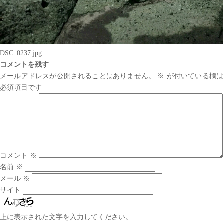
DSC_0237.jpg
コメントを残す
メールアドレスが公開されることはありません。
※
が付いている欄は
必須項目です
コメント
※
名前
※
メール
※
サイト
上に表示された文字を入力してください。