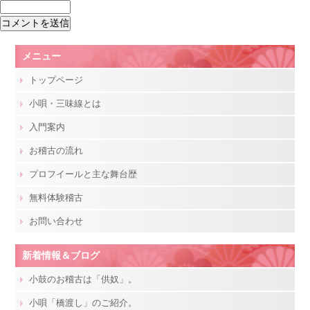
メニュー
トップページ
小唄・三味線とは
入門案内
お稽古の流れ
プロフイールと主な舞台歴
無料体験稽古
お問い合わせ
新着情報＆ブログ
小鼓のお稽古は「供奴」。
小唄「橋渡し」のご紹介。