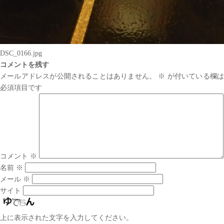
DSC_0166.jpg
コメントを残す
メールアドレスが公開されることはありません。
※
が付いている欄は
必須項目です
コメント
※
名前
※
メール
※
サイト
上に表示された文字を入力してください。