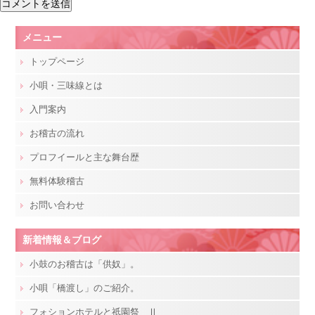
メニュー
トップページ
小唄・三味線とは
入門案内
お稽古の流れ
プロフイールと主な舞台歴
無料体験稽古
お問い合わせ
新着情報＆ブログ
小鼓のお稽古は「供奴」。
小唄「橋渡し」のご紹介。
フォションホテルと祇園祭 Ⅱ