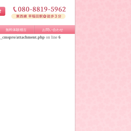
無料体験稽古
お問い合わせ
k_cmspro/attachment.php
on line
6