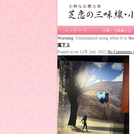
トップページ
小唄・三味線とは
Warning
: Uninitialized string offset 0 in
/h
落下３
Posted in on 12月 2nd, 2025
No Comments 