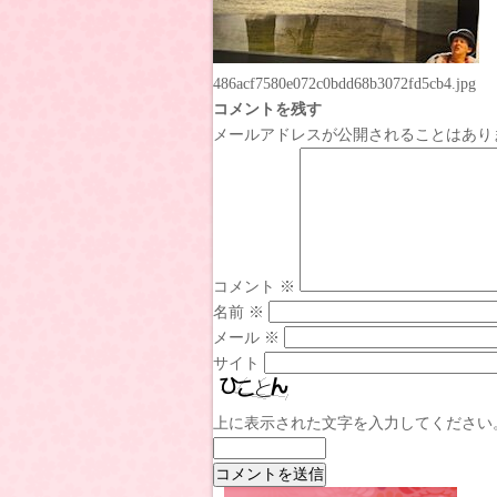
486acf7580e072c0bdd68b3072fd5cb4.jpg
コメントを残す
メールアドレスが公開されることはあり
コメント
※
名前
※
メール
※
サイト
上に表示された文字を入力してください