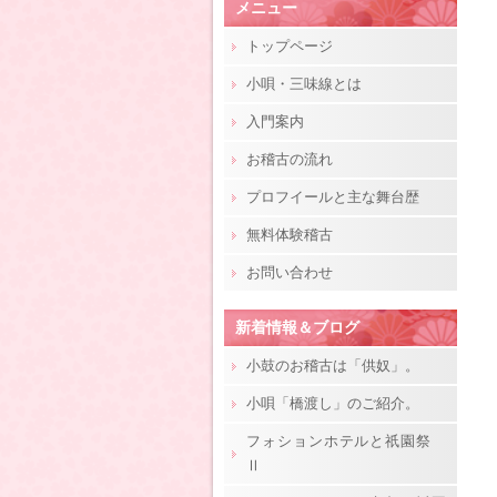
メニュー
トップページ
小唄・三味線とは
入門案内
お稽古の流れ
プロフイールと主な舞台歴
無料体験稽古
お問い合わせ
新着情報＆ブログ
小鼓のお稽古は「供奴」。
小唄「橋渡し」のご紹介。
フォションホテルと祇園祭
Ⅱ