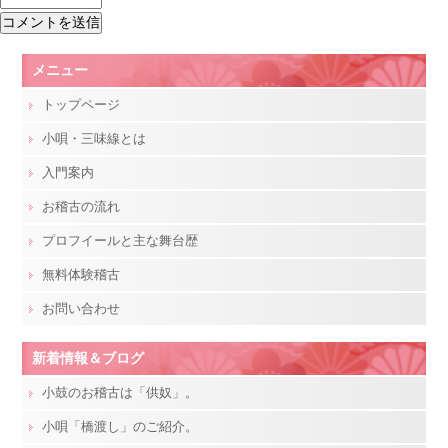
メニュー
トップページ
小唄・三味線とは
入門案内
お稽古の流れ
プロフイールと主な舞台歴
無料体験稽古
お問い合わせ
新着情報＆ブログ
小鼓のお稽古は「供奴」。
小唄「橋渡し」のご紹介。