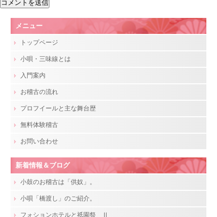
メニュー
トップページ
小唄・三味線とは
入門案内
お稽古の流れ
プロフイールと主な舞台歴
無料体験稽古
お問い合わせ
新着情報＆ブログ
小鼓のお稽古は「供奴」。
小唄「橋渡し」のご紹介。
フォションホテルと祇園祭 Ⅱ