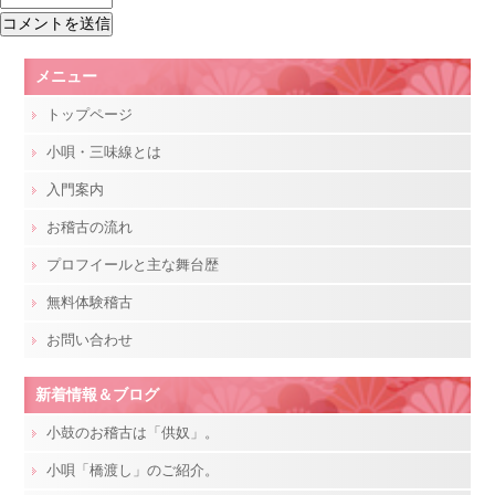
メニュー
トップページ
小唄・三味線とは
入門案内
お稽古の流れ
プロフイールと主な舞台歴
無料体験稽古
お問い合わせ
新着情報＆ブログ
小鼓のお稽古は「供奴」。
小唄「橋渡し」のご紹介。