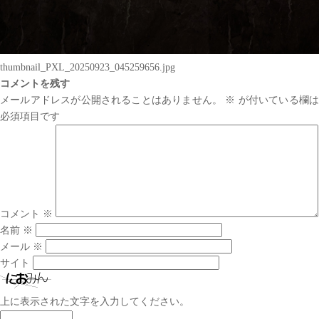
thumbnail_PXL_20250923_045259656.jpg
コメントを残す
メールアドレスが公開されることはありません。
※
が付いている欄は
必須項目です
コメント
※
名前
※
メール
※
サイト
上に表示された文字を入力してください。