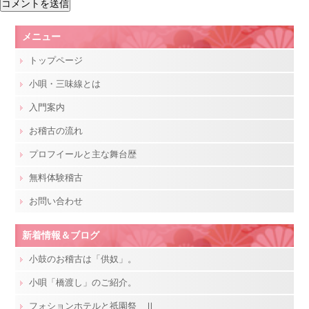
メニュー
トップページ
小唄・三味線とは
入門案内
お稽古の流れ
プロフイールと主な舞台歴
無料体験稽古
お問い合わせ
新着情報＆ブログ
小鼓のお稽古は「供奴」。
小唄「橋渡し」のご紹介。
フォションホテルと祇園祭 Ⅱ