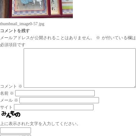
thumbnail_image0-57.jpg
コメントを残す
メールアドレスが公開されることはありません。
※
が付いている欄は
必須項目です
コメント
※
名前
※
メール
※
サイト
上に表示された文字を入力してください。