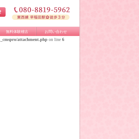
無料体験稽古
お問い合わせ
k_cmspro/attachment.php
on line
6