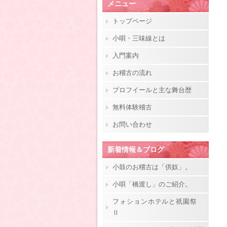
メニュー
トップページ
小唄・三味線とは
入門案内
お稽古の流れ
プロフイールと主な舞台歴
無料体験稽古
お問い合わせ
新着情報＆ブログ
小鼓のお稽古は「供奴」。
小唄「橋渡し」のご紹介。
フォションホテルと祇園祭
Ⅱ