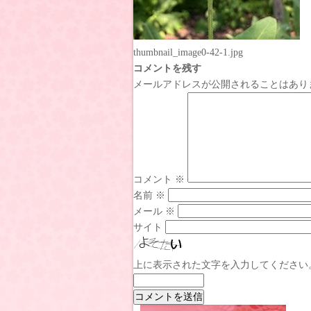
thumbnail_image0-42-1.jpg
コメントを残す
メールアドレスが公開されることはあり
コメント
※
名前
※
メール
※
サイト
上に表示された文字を入力してください