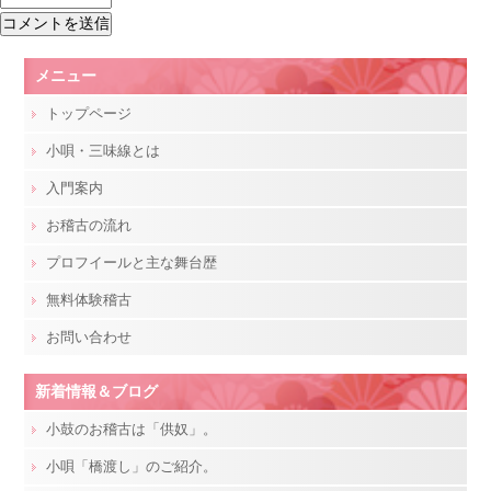
メニュー
トップページ
小唄・三味線とは
入門案内
お稽古の流れ
プロフイールと主な舞台歴
無料体験稽古
お問い合わせ
新着情報＆ブログ
小鼓のお稽古は「供奴」。
小唄「橋渡し」のご紹介。