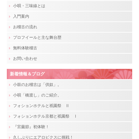
小唄・三味線とは
入門案内
お稽古の流れ
プロフイールと主な舞台歴
無料体験稽古
お問い合わせ
新着情報＆ブログ
小鼓のお稽古は「供奴」。
小唄「橋渡し」のご紹介。
フォションホテルと祇園祭 Ⅱ
フォションホテル京都と祇園祭 Ⅰ
『宮薗節』初体験！
久しぶりにエアロビクスに挑戦！