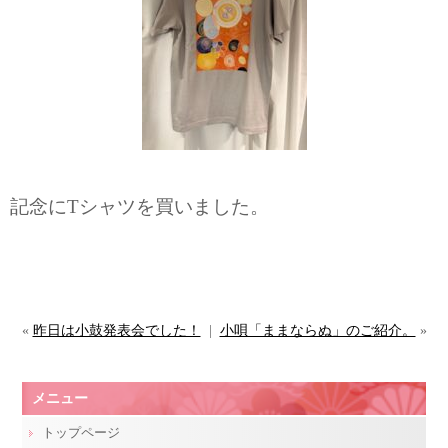
記念にTシャツを買いました。
«
昨日は小鼓発表会でした！
|
小唄「ままならぬ」のご紹介。
»
メニュー
トップページ