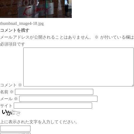
thumbnail_image4-18.jpg
コメントを残す
メールアドレスが公開されることはありません。
※
が付いている欄は
必須項目です
コメント
※
名前
※
メール
※
サイト
上に表示された文字を入力してください。