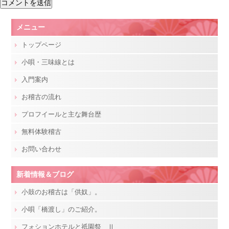
メニュー
トップページ
小唄・三味線とは
入門案内
お稽古の流れ
プロフイールと主な舞台歴
無料体験稽古
お問い合わせ
新着情報＆ブログ
小鼓のお稽古は「供奴」。
小唄「橋渡し」のご紹介。
フォションホテルと祇園祭 Ⅱ