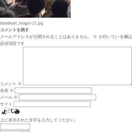
thumbnail_image1-21.jpg
コメントを残す
メールアドレスが公開されることはありません。
※
が付いている欄は
必須項目です
コメント
※
名前
※
メール
※
サイト
上に表示された文字を入力してください。