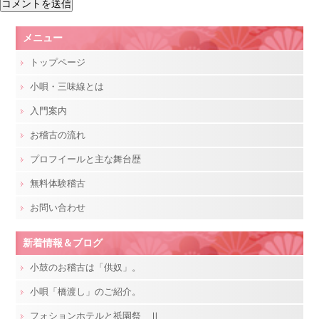
メニュー
トップページ
小唄・三味線とは
入門案内
お稽古の流れ
プロフイールと主な舞台歴
無料体験稽古
お問い合わせ
新着情報＆ブログ
小鼓のお稽古は「供奴」。
小唄「橋渡し」のご紹介。
フォションホテルと祇園祭 Ⅱ