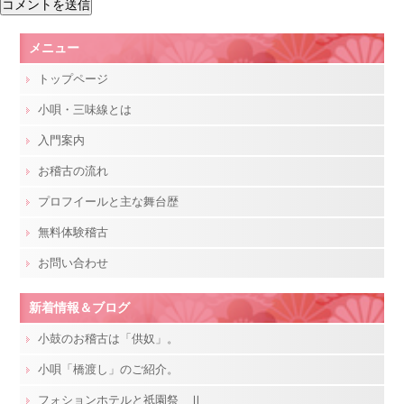
メニュー
トップページ
小唄・三味線とは
入門案内
お稽古の流れ
プロフイールと主な舞台歴
無料体験稽古
お問い合わせ
新着情報＆ブログ
小鼓のお稽古は「供奴」。
小唄「橋渡し」のご紹介。
フォションホテルと祇園祭 Ⅱ