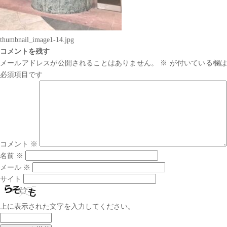
thumbnail_image1-14.jpg
コメントを残す
メールアドレスが公開されることはありません。
※
が付いている欄は
必須項目です
コメント
※
名前
※
メール
※
サイト
上に表示された文字を入力してください。