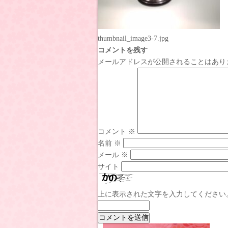
thumbnail_image3-7.jpg
コメントを残す
メールアドレスが公開されることはあり
コメント
※
名前
※
メール
※
サイト
上に表示された文字を入力してください