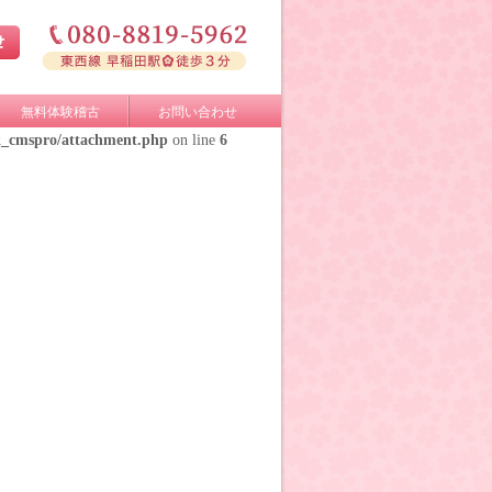
無料体験稽古
お問い合わせ
k_cmspro/attachment.php
on line
6