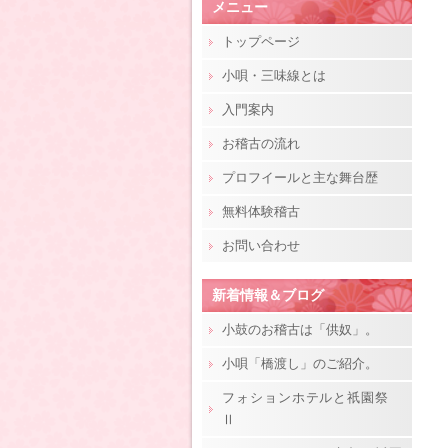
メニュー
トップページ
小唄・三味線とは
入門案内
お稽古の流れ
プロフイールと主な舞台歴
無料体験稽古
お問い合わせ
新着情報＆ブログ
小鼓のお稽古は「供奴」。
小唄「橋渡し」のご紹介。
フォションホテルと祇園祭
Ⅱ