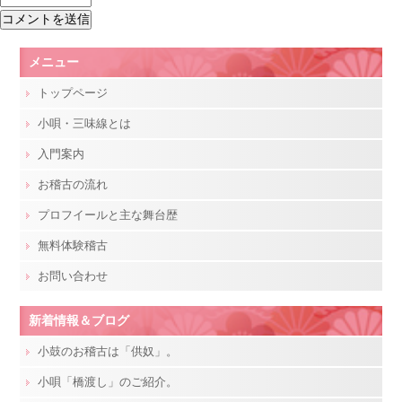
メニュー
トップページ
小唄・三味線とは
入門案内
お稽古の流れ
プロフイールと主な舞台歴
無料体験稽古
お問い合わせ
新着情報＆ブログ
小鼓のお稽古は「供奴」。
小唄「橋渡し」のご紹介。