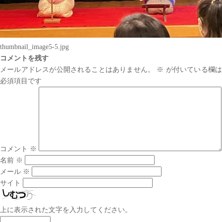
thumbnail_image5-5.jpg
コメントを残す
メールアドレスが公開されることはありません。
※
が付いている欄は
必須項目です
コメント
※
名前
※
メール
※
サイト
上に表示された文字を入力してください。