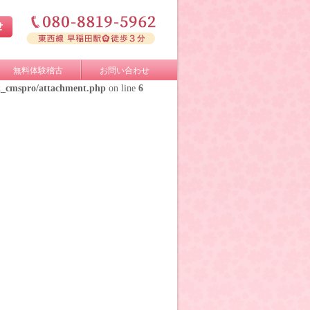
無料体験稽古
お問い合わせ
k_cmspro/attachment.php
on line
6