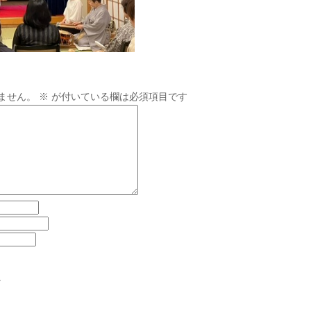
ません。
※
が付いている欄は必須項目です
。