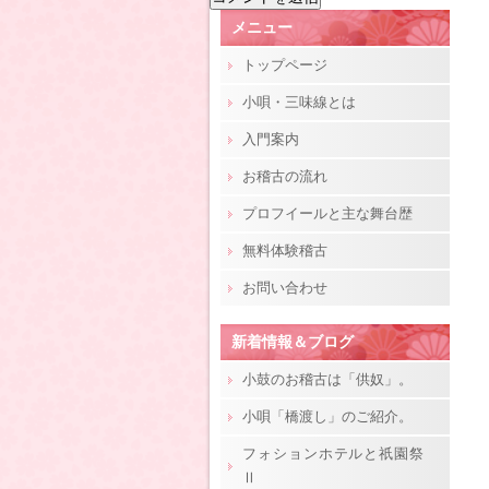
メニュー
トップページ
小唄・三味線とは
入門案内
お稽古の流れ
プロフイールと主な舞台歴
無料体験稽古
お問い合わせ
新着情報＆ブログ
小鼓のお稽古は「供奴」。
小唄「橋渡し」のご紹介。
フォションホテルと祇園祭
Ⅱ