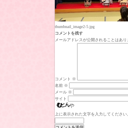
thumbnail_image2-5.jpg
コメントを残す
メールアドレスが公開されることはあり
コメント
※
名前
※
メール
※
サイト
上に表示された文字を入力してください