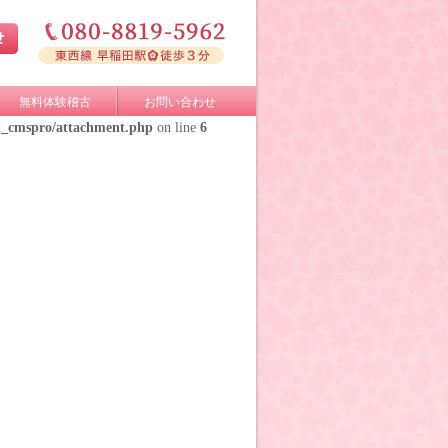
無料体験稽古
お問い合わせ
k_cmspro/attachment.php
on line
6