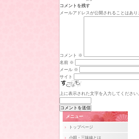
コメントを残す
メールアドレスが公開されることはあり
コメント
※
名前
※
メール
※
サイト
上に表示された文字を入力してください
メニュー
トップページ
小唄・三味線とは