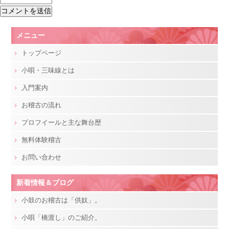
メニュー
トップページ
小唄・三味線とは
入門案内
お稽古の流れ
プロフイールと主な舞台歴
無料体験稽古
お問い合わせ
新着情報＆ブログ
小鼓のお稽古は「供奴」。
小唄「橋渡し」のご紹介。