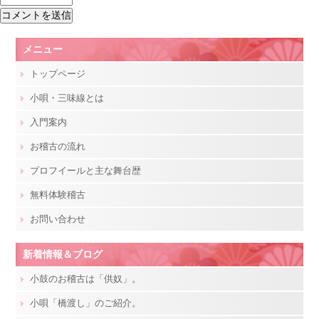
メニュー
トップページ
小唄・三味線とは
入門案内
お稽古の流れ
プロフイールと主な舞台歴
無料体験稽古
お問い合わせ
新着情報＆ブログ
小鼓のお稽古は「供奴」。
小唄「橋渡し」のご紹介。