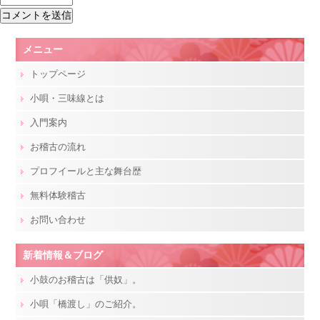
メニュー
トップページ
小唄・三味線とは
入門案内
お稽古の流れ
プロフイールと主な舞台歴
無料体験稽古
お問い合わせ
新着情報＆ブログ
小鼓のお稽古は「供奴」。
小唄「橋渡し」のご紹介。