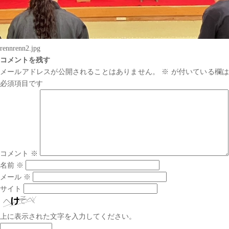
rennrenn2.jpg
コメントを残す
メールアドレスが公開されることはありません。
※
が付いている欄は
必須項目です
コメント
※
名前
※
メール
※
サイト
上に表示された文字を入力してください。