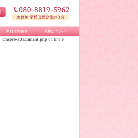
無料体験稽古
お問い合わせ
k_cmspro/attachment.php
on line
6