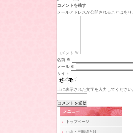
コメントを残す
メールアドレスが公開されることはあり
コメント
※
名前
※
メール
※
サイト
上に表示された文字を入力してください
メニュー
トップページ
小唄・三味線とは