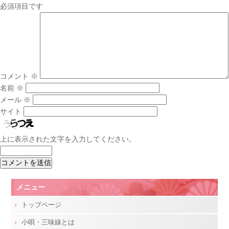
必須項目です
コメント
※
名前
※
メール
※
サイト
上に表示された文字を入力してください。
メニュー
トップページ
小唄・三味線とは