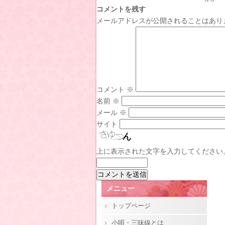
コメントを残す
メールアドレスが公開されることはあり
コメント
※
名前
※
メール
※
サイト
上に表示された文字を入力してください
メニュー
トップページ
小唄・三味線とは