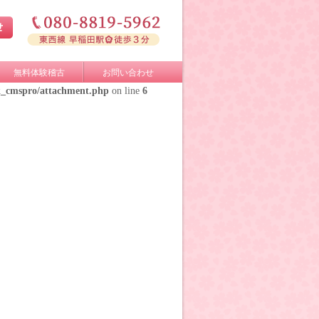
無料体験稽古
お問い合わせ
k_cmspro/attachment.php
on line
6