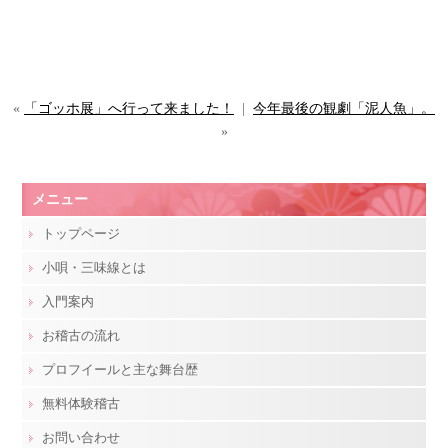
«
「ゴッホ展」へ行って来ました！
|
今年最後の観劇「泥人魚」。
»
メニュー
トップページ
小唄・三味線とは
入門案内
お稽古の流れ
プロフイールと主な舞台歴
無料体験稽古
お問い合わせ