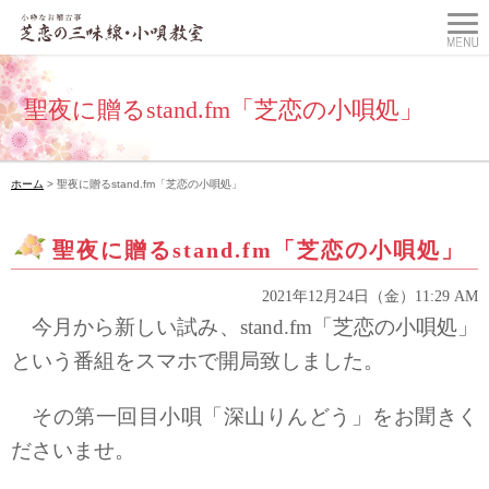
聖夜に贈るstand.fm「芝恋の小唄処」
ホーム
> 聖夜に贈るstand.fm「芝恋の小唄処」
聖夜に贈るstand.fm「芝恋の小唄処」
2021年12月24日（金）11:29 AM
今月から新しい試み、
stand.fm「芝恋の小唄処」
という番組をスマホで開局致しました。
その第一回目小唄「深山りんどう」をお聞きく
ださいませ。