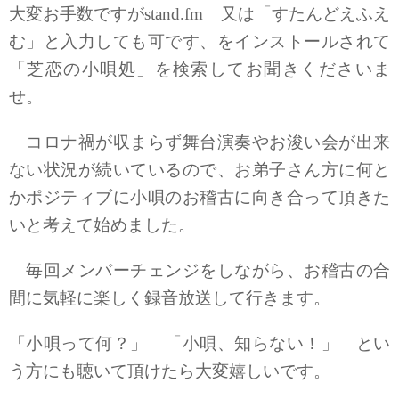
大変お手数ですがstand.fm 又は「すたんどえふえ
む」と入力しても可です、をインストールされて
「芝恋の小唄処」を検索してお聞きくださいま
せ。
コロナ禍が収まらず舞台演奏やお浚い会が出来
ない状況が続いているので、お弟子さん方に何と
かポジティブに小唄のお稽古に向き合って頂きた
いと考えて始めました。
毎回メンバーチェンジをしながら、お稽古の合
間に気軽に楽しく録音放送して行きます。
「小唄って何？」 「小唄、知らない！」 とい
う方にも聴いて頂けたら大変嬉しいです。