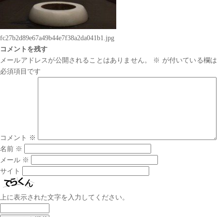
fc27b2d89e67a49b44e7f38a2da041b1.jpg
コメントを残す
メールアドレスが公開されることはありません。
※
が付いている欄は
必須項目です
コメント
※
名前
※
メール
※
サイト
上に表示された文字を入力してください。