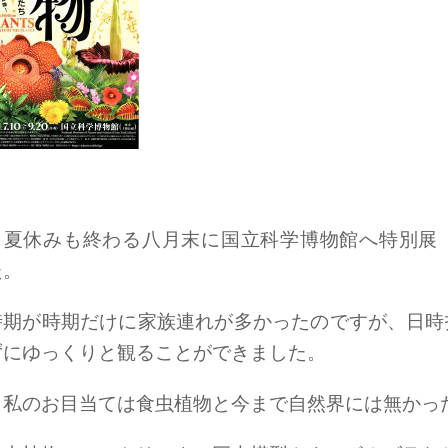
夏休みも終わる八月末に国立科学博物館へ特別展
た。
時期が時期だけに家族連れが多かったのですが、日時
ずにゆっくりと観ることができました。
私のお目当ては食虫植物と今まで自然界には無かっ