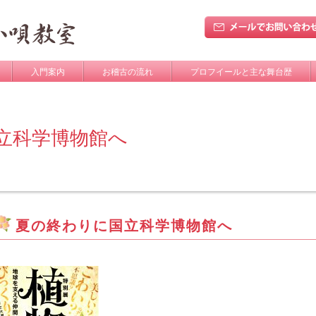
入門案内
お稽古の流れ
プロフイールと主な舞台歴
立科学博物館へ
夏の終わりに国立科学博物館へ