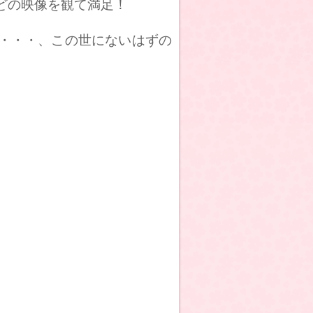
どの映像を観て満足！
・・・、この世にないはずの