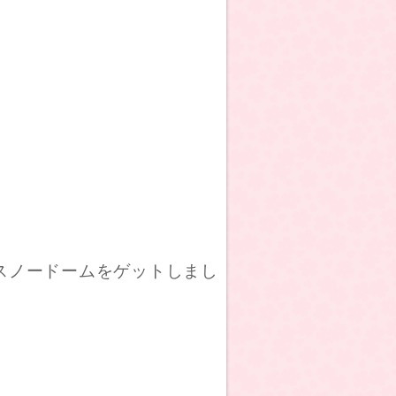
スノードームをゲットしまし
。