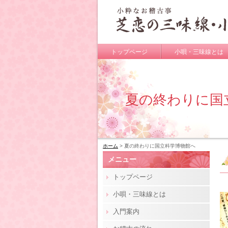
トップページ
小唄・三味線とは
夏の終わりに国
ホーム
> 夏の終わりに国立科学博物館へ
メニュー
トップページ
小唄・三味線とは
入門案内