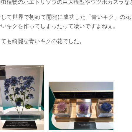
食虫植物のハエトリソウの巨大模型やウツボカズラな
そして世界で初めて開発に成功した「青いキク」の花
青いキクを作ってしまったって凄いですよねぇ。
とても綺麗な青いキクの花でした。