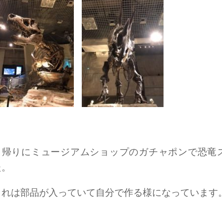
帰りにミュージアムショップのガチャポンで恐竜
た。
これは部品が入っていて自分で作る様になっています