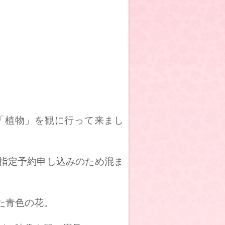
「植物」を観に行って来まし
指定予約申し込みのため混ま
た青色の花。