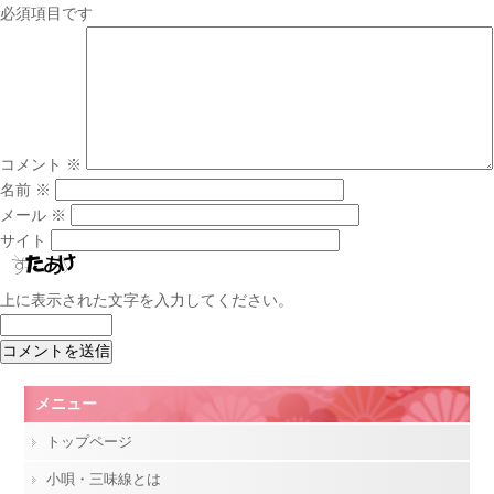
必須項目です
コメント
※
名前
※
メール
※
サイト
上に表示された文字を入力してください。
メニュー
トップページ
小唄・三味線とは