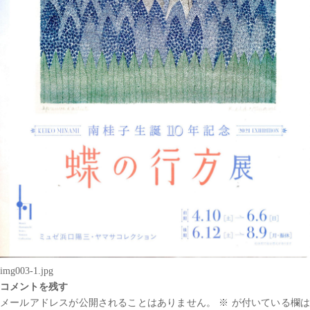
img003-1.jpg
コメントを残す
メールアドレスが公開されることはありません。
※
が付いている欄は