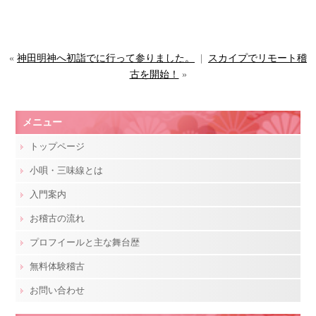
«
神田明神へ初詣でに行って参りました。
|
スカイプでリモート稽
古を開始！
»
メニュー
トップページ
小唄・三味線とは
入門案内
お稽古の流れ
プロフイールと主な舞台歴
無料体験稽古
お問い合わせ