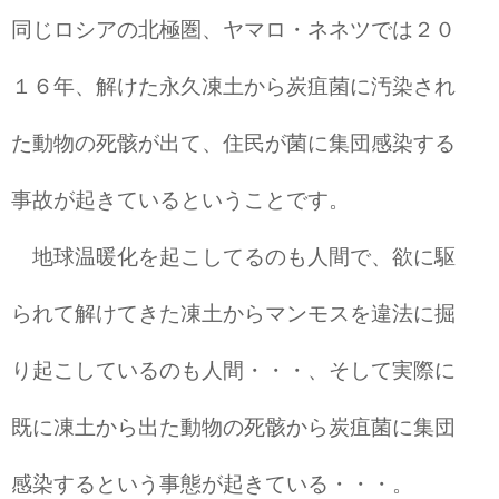
同じロシアの北極圏、ヤマロ・ネネツでは２０
１６年、解けた永久凍土から炭疽菌に汚染され
た動物の死骸が出て、住民が菌に集団感染する
事故が起きているということです。
地球温暖化を起こしてるのも人間で、欲に駆
られて解けてきた凍土からマンモスを違法に掘
り起こしているのも人間・・・、そして実際に
既に凍土から出た動物の死骸から炭疽菌に集団
感染するという事態が起きている・・・。