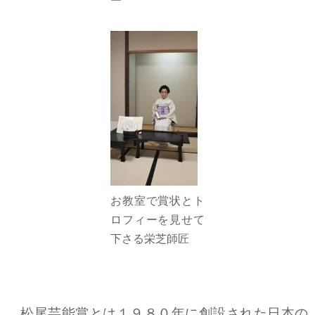
ー
お教室で賞状とト
ロフィーを見せて
下さる栄芝師匠
松尾芸能賞とは１９８０年に創設された日本の