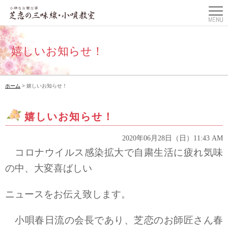
嬉しいお知らせ！
ホーム
> 嬉しいお知らせ！
嬉しいお知らせ！
2020年06月28日（日）11:43 AM
コロナウイルス感染拡大で自粛生活に疲れ気味
の中、大変喜ばしい
ニュースをお伝え致します。
小唄春日流の会長であり、芝恋のお師匠さん春