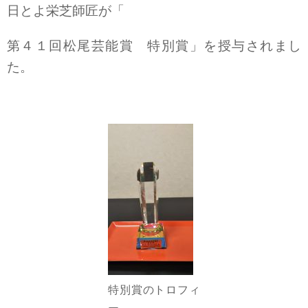
日とよ栄芝師匠が「
第４１回松尾芸能賞 特別賞」を授与されまし
た。
特別賞のトロフィ