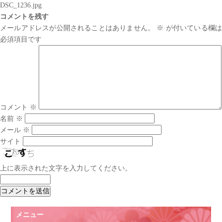
DSC_1236.jpg
コメントを残す
メールアドレスが公開されることはありません。
※
が付いている欄は
必須項目です
コメント
※
名前
※
メール
※
サイト
上に表示された文字を入力してください。
メニュー