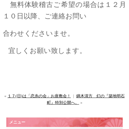
無料体験稽古ご希望の場合は１２月
１０日以降、ご連絡お問い
合わせくださいませ。
宜しくお願い致します。
«
１７(日)は「恋糸の会」お座敷会！
|
鏑木清方 幻の『築地明石
町』特別公開へ。
»
メニュー