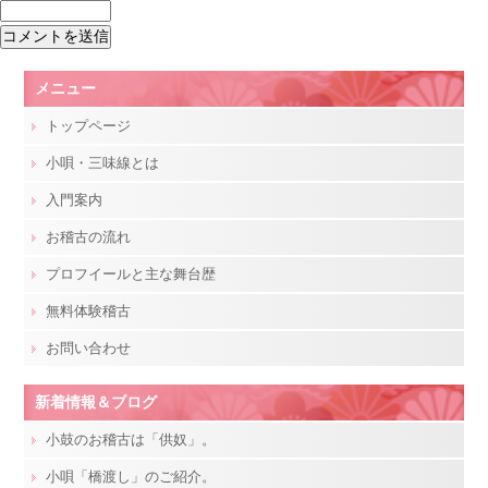
メニュー
トップページ
小唄・三味線とは
入門案内
お稽古の流れ
プロフイールと主な舞台歴
無料体験稽古
お問い合わせ
新着情報＆ブログ
小鼓のお稽古は「供奴」。
小唄「橋渡し」のご紹介。