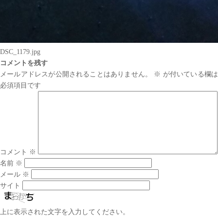
DSC_1179.jpg
コメントを残す
メールアドレスが公開されることはありません。
※
が付いている欄は
必須項目です
コメント
※
名前
※
メール
※
サイト
上に表示された文字を入力してください。