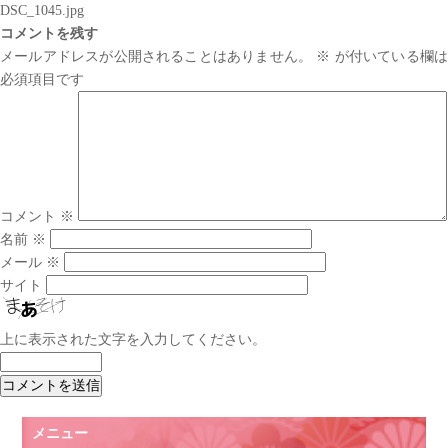
DSC_1045.jpg
コメントを残す
メールアドレスが公開されることはありません。
※
が付いている欄は
必須項目です
コメント
※
名前
※
メール
※
サイト
上に表示された文字を入力してください。
メニュー